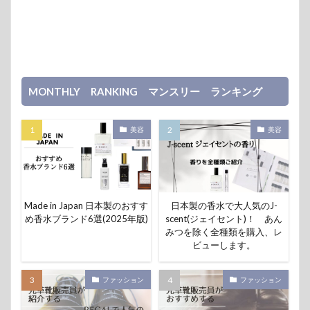
MONTHLY RANKING マンスリー ランキング
美容
美容
Made in Japan 日本製のおすす
日本製の香水で大人気のJ-
め香水ブランド6選(2025年版)
scent(ジェイセント)！ あん
みつを除く全種類を購入、レ
ビューします。
ファッション
ファッション