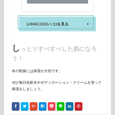
LOHACO(ロハコ)を見る
し
っとりすべすべした肌になろ
う！
冬の乾燥には保湿が大切です。
ぜひ毎日化粧水やボディローション・クリームを塗って
保湿をしましょう。