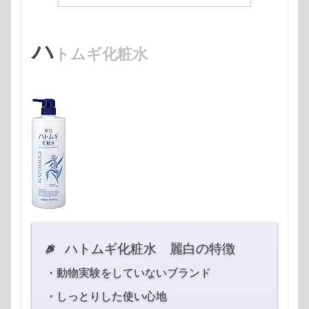
ハ
トムギ化粧水
ハトムギ化粧水 麗白の特徴
・動物実験をしていないブランド
・しっとりした使い心地