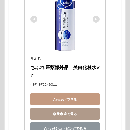
ちふれ
ちふれ 医薬部外品　美白化粧水V
C 
4974972248011
Amazonで見る
楽天市場で見る
Yahoo!ショッピングで見る