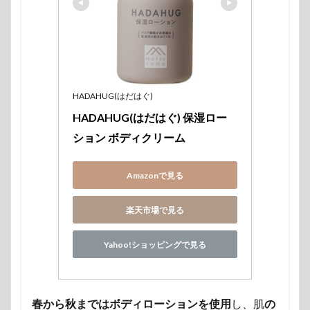
HADAHUG(はだはぐ)
HADAHUG(はだはぐ) 保湿ロー
ション ボディクリーム
Amazonで見る
楽天市場で見る
Yahoo!ショッピングで見る
春から秋まではボディローションを使用
し、肌
の