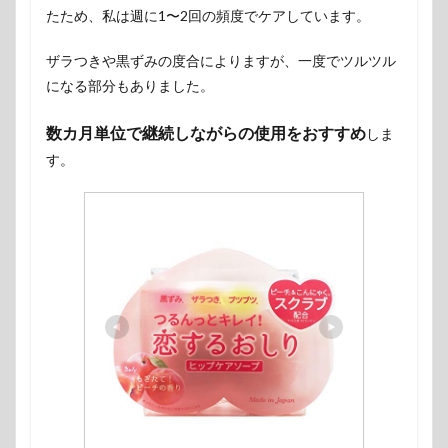
たため、私は週に1〜2回の頻度でケアしています。
ザラつきや黒ずみの度合によりますが、一度でツルツル
になる部分もありました。
数カ月単位で継続しながらの使用をおすすめ
しま
す。