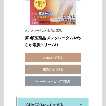
メンソレータムやわらか素肌
第3類医薬品 メンソレータムやわ
らか素肌クリームU
Amazonで見る
楽天市場で見る
Yahoo!ショッピングで見る
LOHACO(ロハコ)を見る