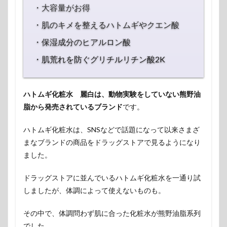
・大容量がお得
・肌のキメを整えるハトムギやクエン酸
・保湿成分のヒアルロン酸
・肌荒れを防ぐグリチルリチン酸2K
ハトムギ化粧水 麗白は、動物実験をしていない熊野油
脂から発売されているブランド
です。
ハトムギ化粧水は、SNSなどで話題になって以来さまざ
まなブランドの商品をドラッグストアで見るようになり
ました。
ドラッグストアに並んでいるハトムギ化粧水を一通り試
しましたが、体調によって使えないものも。
その中で、体調問わず肌に合った化粧水が熊野油脂系列
でした。