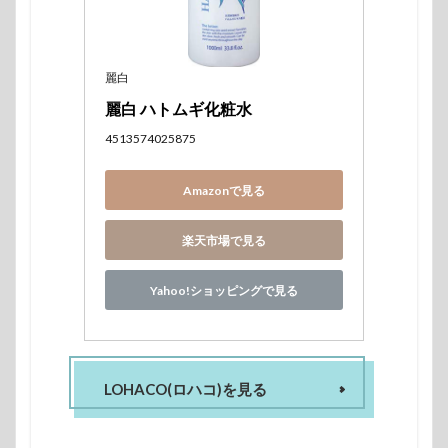
麗白
麗白 ハトムギ化粧水 
4513574025875
Amazonで見る
楽天市場で見る
Yahoo!ショッピングで見る
LOHACO(ロハコ)を見る