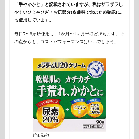
「手やかかと」と記載されていますが、私はザラザラし
やすいひじやひざ・お尻部分(皮膚科で念のため確認)に
も使用しています。
毎日7〜8か所使用し、1か月〜1ヶ月半ほど持ちます。そ
の点からも、コストパフォーマンスはいいでしょう。
近江兄弟社