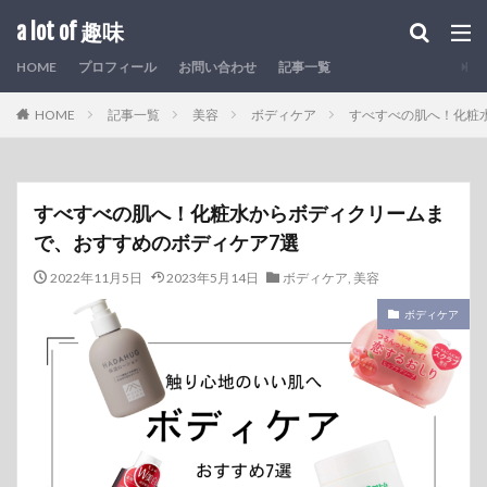
a lot of 趣味
HOME
プロフィール
お問い合わせ
記事一覧
HOME
記事一覧
美容
ボディケア
すべすべの肌へ！化粧
すべすべの肌へ！化粧水からボディクリームま
で、おすすめのボディケア7選
2022年11月5日
2023年5月14日
ボディケア
,
美容
ボディケア