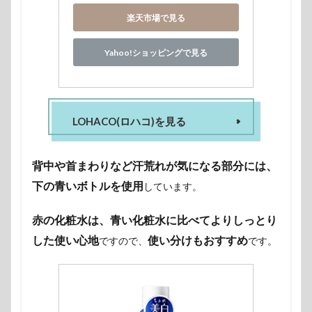
楽天市場で見る
Yahoo!ショッピングで見る
LOHACO(ロハコ)を見る
背中や首まわりなど汗荒れが気になる部分には、
下の青いボトルを使用
しています。
赤の化粧水は、青い化粧水に比べてよりしっとり
した使い心地
使い分けもおすすめ
ですので、
です。