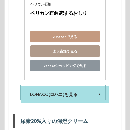
ペリカン石鹸
ペリカン石鹸 恋するおしり
-
Amazonで見る
楽天市場で見る
Yahoo!ショッピングで見る
LOHACO(ロハコ)を見る
尿素20%入りの保湿クリーム