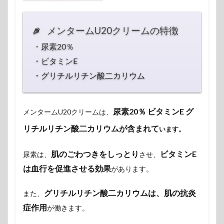
メンタームU20クリームの特徴
・尿素20％
・ビタミンE
・グリチルリチン酸二カリウム
尿素20％ ビタミンE グ
メンタームU20クリームは、
リチルリチン酸二カリウムが含まれて
います。
肌のごわつきをしっとり
ビタミンE
尿素は、
させ、
は血行を促進させる効果
があります。
グリチルリチン酸二カリウムは、肌の抗炎
また、
症作用
が働きます。