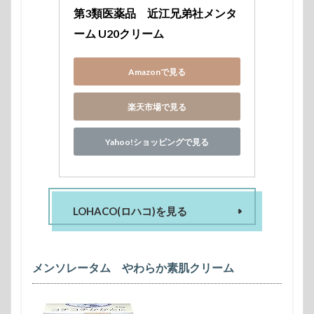
第3類医薬品　近江兄弟社メンタ
ーム U20クリーム
Amazonで見る
楽天市場で見る
Yahoo!ショッピングで見る
LOHACO(ロハコ)を見る
メンソレータム やわらか素肌クリーム