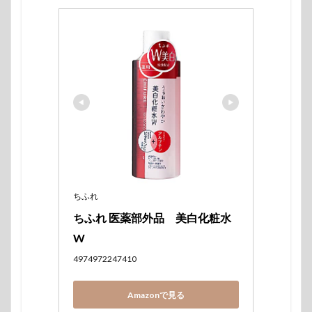
ちふれ
ちふれ 医薬部外品　美白化粧水
W 
4974972247410
Amazonで見る