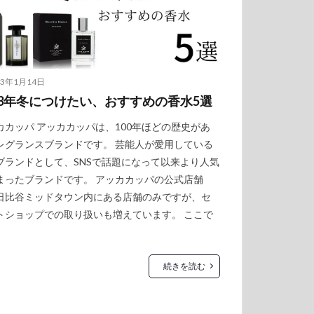
23年1月14日
23年冬につけたい、おすすめの香水5選
カカッパ アッカカッパは、100年ほどの歴史があ
レグランスブランドです。 芸能人が愛用している
ブランドとして、SNSで話題になって以来より人気
まったブランドです。 アッカカッパの公式店舗
日比谷ミッドタウン内にある店舗のみですが、セ
トショップでの取り扱いも増えています。 ここで
続きを読む