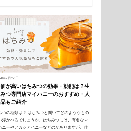
24年2月26日
養価が高いはちみつの効果・効能は？生
ちみつ専門店マイハニーのおすすめ・人
商品もご紹介
みつの種類は？ はちみつと聞いてどのようなもの
い浮かべるでしょうか。はちみつには、有名なマ
ハニーやアカシアハニーなどのがありますが、作