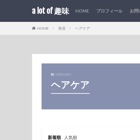
a lot of 趣味
HOME
プロフィール
お問
HOME
美容
ヘアケア
CATEGORY
ヘアケア
新着順
人気順