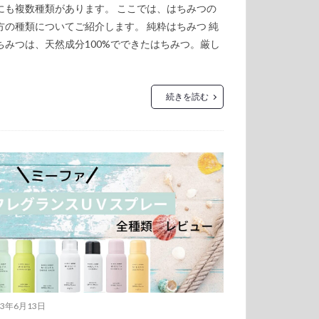
にも複数種類があります。 ここでは、はちみつの
方の種類についてご紹介します。 純粋はちみつ 純
ちみつは、天然成分100%でできたはちみつ。厳し
続きを読む
23年6月13日