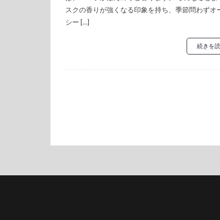
スクの香りが強くなる印象を持ち、季節問わずオ
シー […]
続きを