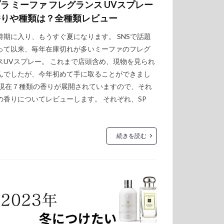
ラ ミーファ フレグランス UVスプレー
香りや種類は？全種類レビュー
時期に入り、もうすぐ夏になります。 SNSで話題
って以来、毎年在庫切れが多いミーファのフレグ
スUVスプレー。 これまで店頭含め、現物を見られ
んでしたが、今年初めて手に取ることができまし
 現在７種類の香りが展開されていますので、それ
の香りについてレビューします。 それぞれ、SP
続きを読む