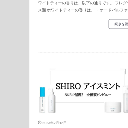
ワイトティーの香りは、以下の通りです。 フレグ
ス類 ホワイトティーの香りは、 ・オードパルファ [
続きを
2023年7月12日