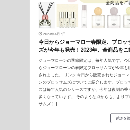
2023年4月7日
今日からジョーマロー春限定、ブロッ
ズが今年も発売！2023年、全商品をご
ジョーマローンの季節限定は、毎年人気です。今
らジョーマローンの春限定ブロッサムズが今年も
されました。 リンク 今日から販売されたジョー
ンのブロッサムズについてご紹介します。ブロッ
ズは毎年人気のシリーズですが、今年は復刻の香
多くなっています。 そのような点からも、よりブ
サムズ […]
続きを