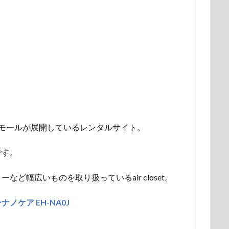
エアクロモールが展開しているレンタルサイト。
です。
ど幅広いものを取り扱っているair closet。
ノケア EH-NA0J