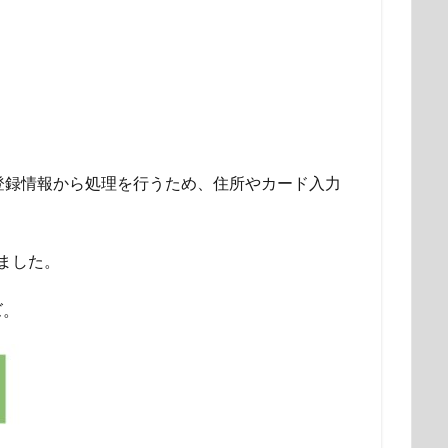
on登録情報から処理を行うため、住所やカード入力
しました。
ズ。