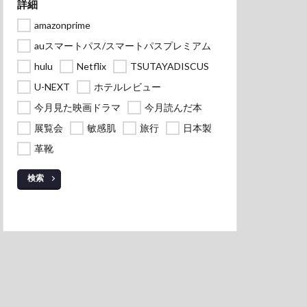
詳細
amazonprime
auスマートパス/スマートパスプレミアム
hulu
Netflix
TSUTAYADISCUS
U-NEXT
ホテルレビュー
今月見た映画ドラマ
今月読んだ本
展覧会
敏感肌
旅行
日本製
革靴
検索