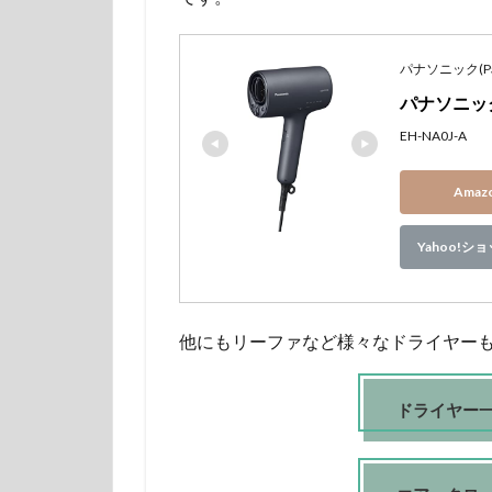
パナソニック(Pan
パナソニック
EH-NA0J-A
Ama
Yahoo!
他にもリーファなど様々なドライヤー
ドライヤー