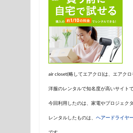
air closet(略してエアクロ)は、
洋服のレンタルで知名度が高いサイト
今回利用したのは、家電やプロジェクターな
レンタルしたものは、
ヘアードライヤーナ
です。