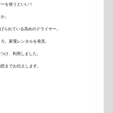
ヤーを使うといい！
うか。
上げられている高めのドライヤー。
ころ、家電レンタルを発見。
tを見つけ、利用しました。
感想までお伝えします。