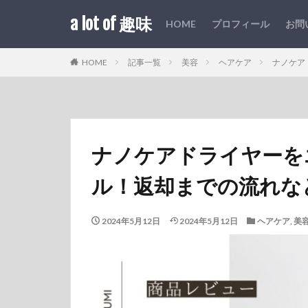
a lot of 趣味
HOME
プロフィール
お問
HOME
記事一覧
美容
ヘアケア
ナノケア
ナノケアドライヤーを
ル！返却までの流れな
2024年5月12日
2024年5月12日
ヘアケア
,
美