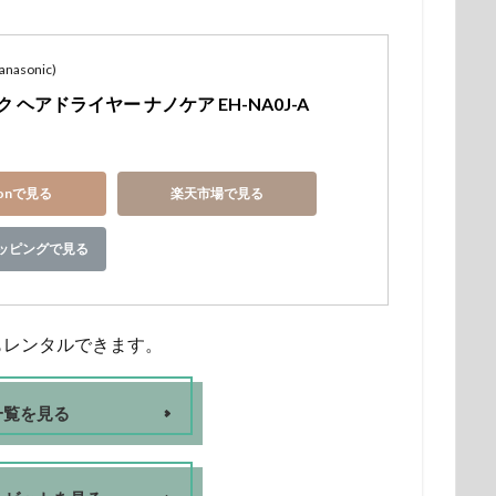
asonic)
 ヘアドライヤー ナノケア EH-NA0J-A
zonで見る
楽天市場で見る
ショッピングで見る
もレンタルできます。
一覧を見る