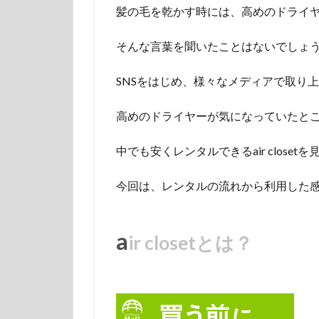
髪の毛を乾かす時には、高めのドライ
そんな言葉を聞いたことはないでしょ
SNSをはじめ、様々なメディアで取り
高めのドライヤーが気になっていたと
中でも安くレンタルできるair close
今回は、レンタルの流れから利用した
a
ir closetとは？