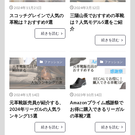
2024年11月21日
2024年3月12日
スコッチグレインで人気の
三陽山長でおすすめの革靴
革靴は？おすすめ9選
は？人気モデル5選をご紹
介
続きを読む
続きを読む
ファッション
ファッション
2024年1月14日
2023年10月14日
元革靴販売員が紹介する、
Amazonプライム感謝祭で
2024年リーガルの人気ラ
お得に購入できるリーガル
ンキング15選
の革靴7選
続きを読む
続きを読む