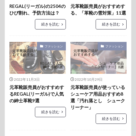
REGAL(リーガル)の2504の
元革靴販売員がおすすめす
ひび割れ、予防方法は？
る、「革靴の雪対策」11選
続きを読む
続きを読む
ファッション
ファッション
2022年11月3日
2022年10月29日
元革靴販売員がおすすめす
元革靴販売員が使っている
るREGAL(リーガル)で人気
シューケア用品おすすめ8
の紳士革靴9選
選「汚れ落とし シューク
リーナー」
続きを読む
続きを読む