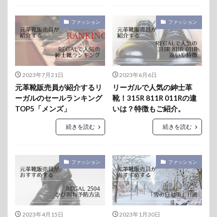
ファッション
ファッション
2023年7月21日
2023年6月6日
元革靴販売員が紹介するリ
リーガルで人気の紳士革
ーガルのセールランキング
靴！315R 811R 011Rの違
TOP5「メンズ」
いは？特徴もご紹介。
続きを読む
続きを読む
ファッション
ファッション
2023年4月15日
2023年1月30日